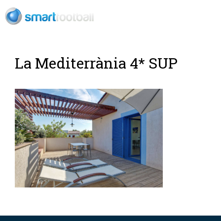
ES
La Mediterrània 4* SUP