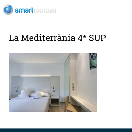
ES
La Mediterrània 4* SUP