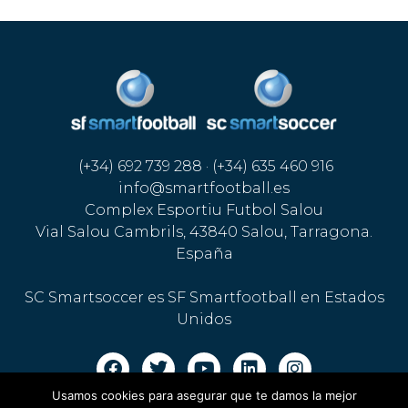
(+34) 692 739 288 · (+34) 635 460 916
info@smartfootball.es
Complex Esportiu Futbol Salou
Vial Salou Cambrils, 43840 Salou, Tarragona.
España
SC Smartsoccer es SF Smartfootball en Estados
Unidos
Usamos cookies para asegurar que te damos la mejor