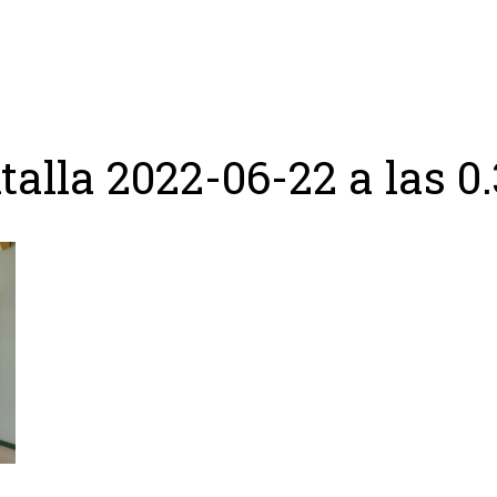
ing
Coach
Camp
Team
Blog
Ru
alla 2022-06-22 a las 0.