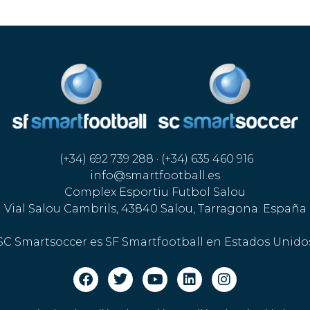
(+34) 692 739 288 · (+34) 635 460 916
info@smartfootball.es
Complex Esportiu Futbol Salou
Vial Salou Cambrils, 43840 Salou, Tarragona. España
SC Smartsoccer es SF Smartfootball en Estados Unido