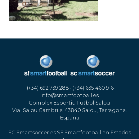
(+34) 692 739 288 · (+34) 635 460 916
info@smartfootball.es
Complex Esportiu Futbol Salou
Vial Salou Cambrils, 43840 Salou, Tarragona.
España
SC Smartsoccer es SF Smartfootball en Estados