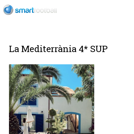
ES
La Mediterrània 4* SUP