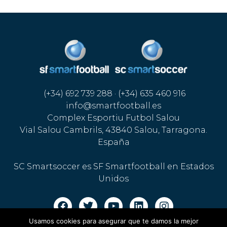
(+34) 692 739 288 · (+34) 635 460 916
info@smartfootball.es
Complex Esportiu Futbol Salou
Vial Salou Cambrils, 43840 Salou, Tarragona.
España
SC Smartsoccer es SF Smartfootball en Estados
Unidos
Usamos cookies para asegurar que te damos la mejor