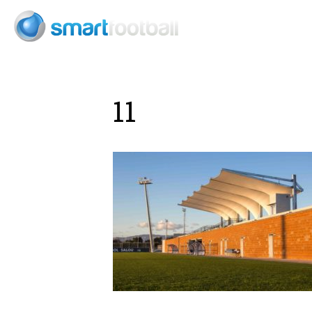
Consult
11