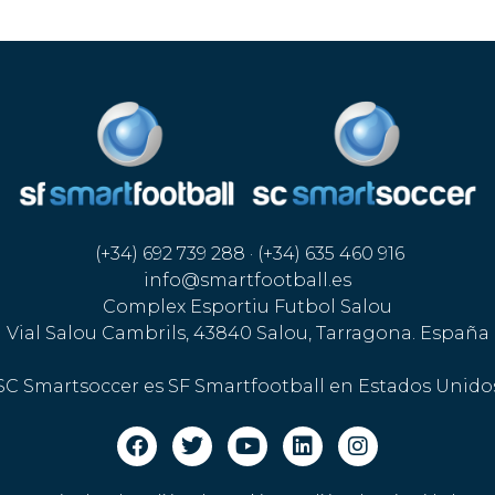
(+34) 692 739 288 · (+34) 635 460 916
info@smartfootball.es
Complex Esportiu Futbol Salou
Vial Salou Cambrils, 43840 Salou, Tarragona. España
SC Smartsoccer es SF Smartfootball en Estados Unido