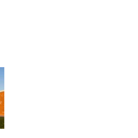
ing
Coach
Camp
Team
Blog
Ru