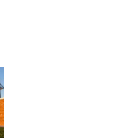
ing
Coach
Camp
Team
Blog
Ru