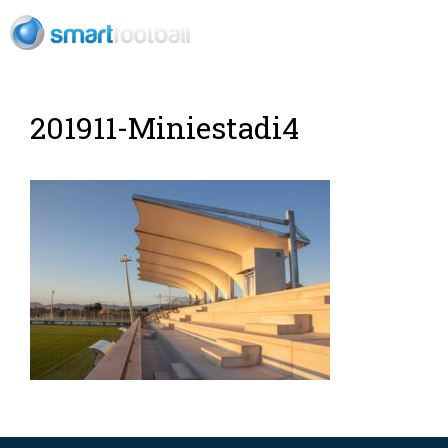
ES
201911-Miniestadi4