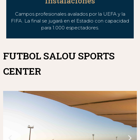
Instalaciones
Campos profesionales avalados por la UEFA y la
FIFA. La final se jugará en el Estadio con capacidad
para 1.000 espectadores.
FUTBOL SALOU SPORTS
CENTER