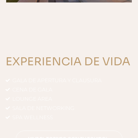
EXPERIENCIA DE VIDA
GALA DE APERTURA Y CLAUSURA
CENA DE GALA
LOUNGE AREA
SALA DE NETWORKING
SPA WELLNESS