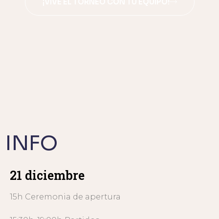
¡VIVE EL TORNEO CON TU EQUIPO!
INFO
21 diciembre
15h Ceremonia de apertura