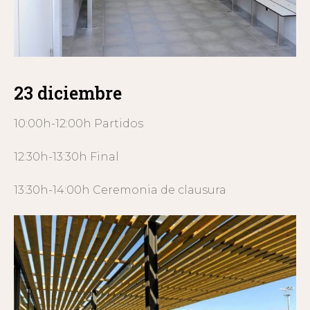
23 diciembre
10:00h-12:00h Partidos
12:30h-13:30h Final
13:30h-14:00h Ceremonia de clausura