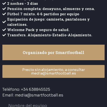
2 noches - 3 días
Pensión completa: desayuno, almuerzo y cena.
Fútbol 7 mixto. 4-6 partidos por equipo
Equipación de juego: camiseta, pantalones y
calcetines.
Welcome Pack y seguro de salud.
Transfers. Alojamiento-Estadio-Alojamiento.
Organizado por Smartfootball​
Precio sin alojamiento, a consultar
media@smartfootball.es
Teléfono: +34 638845525
Email: media@smartfootball.es