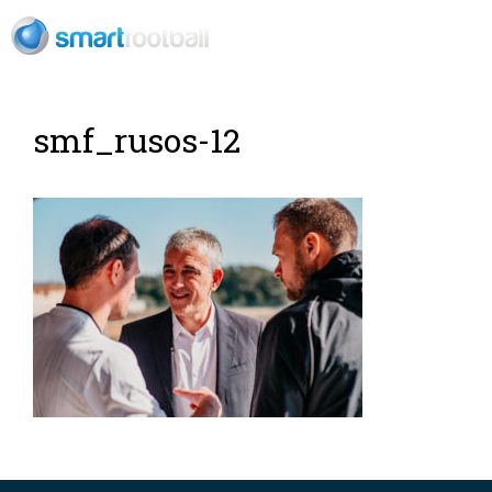
ES
smf_rusos-12