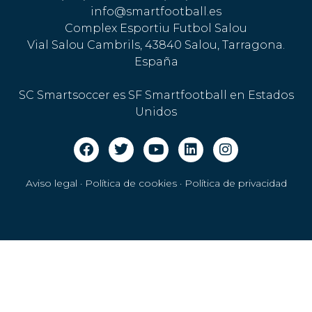
info@smartfootball.es
Complex Esportiu Futbol Salou
Vial Salou Cambrils, 43840 Salou, Tarragona.
España
SC Smartsoccer es SF Smartfootball en Estados
Unidos
Aviso legal · Política de cookies
·
Política de privacidad