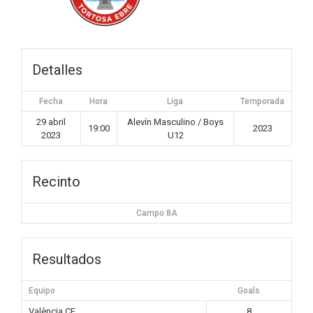
Detalles
Fecha
Hora
Liga
Temporada
29 abril
Alevín Masculino / Boys
19:00
2023
2023
U12
Recinto
Campo 8A
Resultados
Equipo
Goals
València CF
8