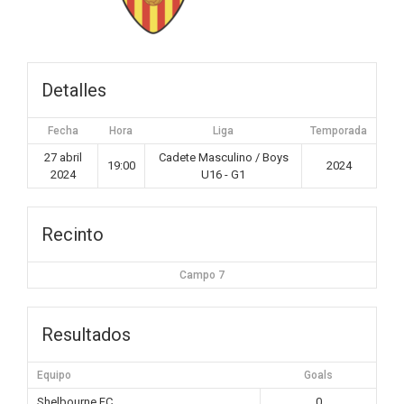
Detalles
Fecha
Hora
Liga
Temporada
27 abril
Cadete Masculino / Boys
19:00
2024
2024
U16 - G1
Recinto
Campo 7
Resultados
Equipo
Goals
Shelbourne FC
0