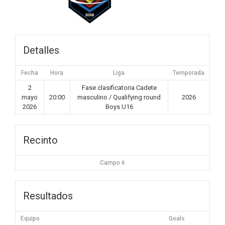
Detalles
Fecha
Hora
Liga
Temporada
2
Fase clasificatoria Cadete
mayo
20:00
masculino / Qualifying round
2026
2026
Boys U16
Recinto
Campo 6
Resultados
Equipo
Goals