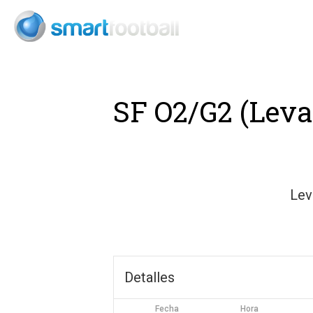
Consult
SF O2/G2 (Leva
Lev
Detalles
Fecha
Hora