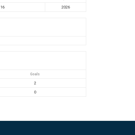
U16
2026
Goals
2
0