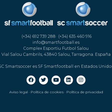
(+34) 692 739 288 · (+34) 635 460 916
info@smartfootball.es
Complex Esportiu Futbol Salou
Vial Salou Cambrils, 43840 Salou, Tarragona. España
SC Smartsoccer es SF Smartfootball en Estados Unido
Aviso legal · Política de cookies
·
Política de privacidad