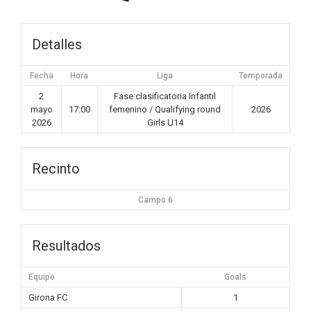
Detalles
Fecha
Hora
Liga
Temporada
2
Fase clasificatoria Infantil
mayo
17:00
femenino / Qualifying round
2026
2026
Girls U14
Recinto
Campo 6
Resultados
Equipo
Goals
Girona FC
1