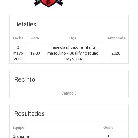
Detalles
Fecha
Hora
Liga
Temporada
2
Fase clasificatoria Infantil
mayo
19:00
masculino / Qualifying round
2026
2026
Boys U14
Recinto
Campo 6
Resultados
Equipo
Goals
Orsasport
3