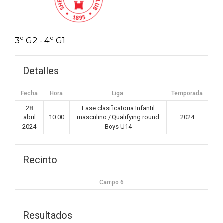
3º G2 - 4º G1
Detalles
Fecha
Hora
Liga
Temporada
28
Fase clasificatoria Infantil
abril
10:00
masculino / Qualifying round
2024
2024
Boys U14
Recinto
Campo 6
Resultados