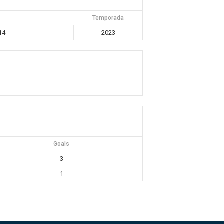
Temporada
14
2023
Goals
3
1