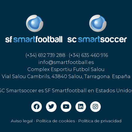
(+34) 692 739 288 · (+34) 635 460 916
info@smartfootball.es
Complex Esportiu Futbol Salou
Vial Salou Cambrils, 43840 Salou, Tarragona. España
SC Smartsoccer es SF Smartfootball en Estados Unido
Aviso legal · Política de cookies
·
Política de privacidad