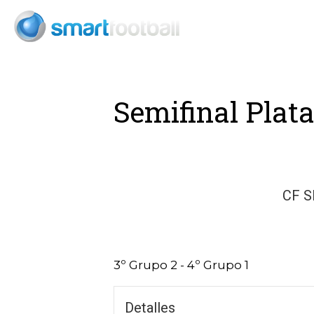
Consult
Semifinal Plata
CF S
3º Grupo 2 - 4º Grupo 1
Detalles