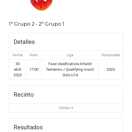
1º Grupo 2 - 2º Grupo 1
Detalles
Fecha
Hora
Liga
Temporada
30
Fase clasificatoria Infantil
abril
17:00
femenino / Qualifying round
2023
2023
Girls U14
Recinto
Campo 6
Resultados