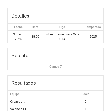
Detalles
Fecha
Hora
Liga
Temporada
3 mayo
Infantil Femenino / Girls
18:00
2025
2025
U14
Recinto
Campo 7
Resultados
Equipo
Goals
Orsasport
0
València CF
1