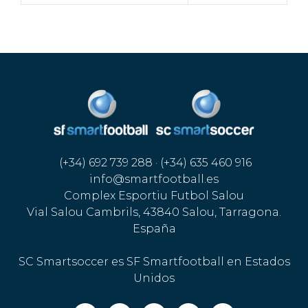
(+34) 692 739 288 · (+34) 635 460 916
info@smartfootball.es
Complex Esportiu Futbol Salou
Vial Salou Cambrils, 43840 Salou, Tarragona.
España
SC Smartsoccer es SF Smartfootball en Estados
Unidos