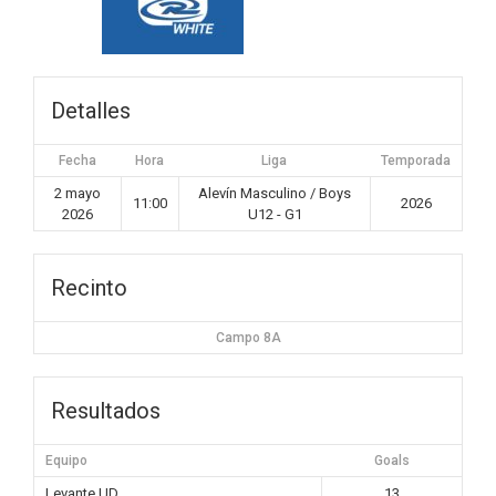
Detalles
Fecha
Hora
Liga
Temporada
2 mayo
Alevín Masculino / Boys
11:00
2026
2026
U12 - G1
Recinto
Campo 8A
Resultados
Equipo
Goals
Levante UD
13