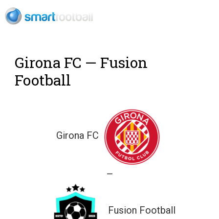
Rush Open Sp
Girona FC — Fusion
Football
Girona FC
—
Fusion Football