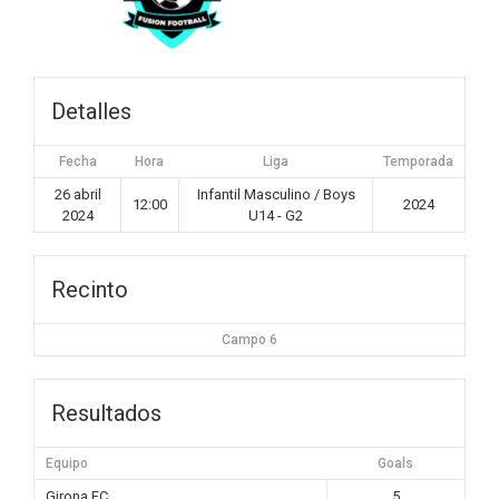
Detalles
Fecha
Hora
Liga
Temporada
26 abril
Infantil Masculino / Boys
12:00
2024
2024
U14 - G2
Recinto
Campo 6
Resultados
Equipo
Goals
Girona FC
5