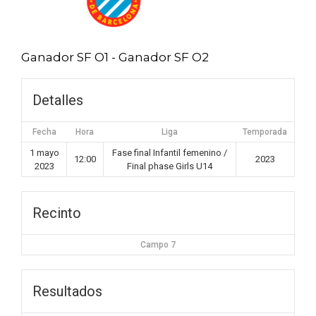
Ganador SF O1 - Ganador SF O2
Detalles
Fecha
Hora
Liga
Temporada
1 mayo
Fase final Infantil femenino /
12:00
2023
2023
Final phase Girls U14
Recinto
Campo 7
Resultados