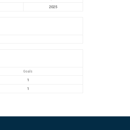
2025
Goals
1
1