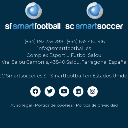
(+34) 692 739 288 · (+34) 635 460 916
info@smartfootball.es
Complex Esportiu Futbol Salou
Vial Salou Cambrils, 43840 Salou, Tarragona. España
SC Smartsoccer es SF Smartfootball en Estados Unido
Aviso legal · Política de cookies
·
Política de privacidad