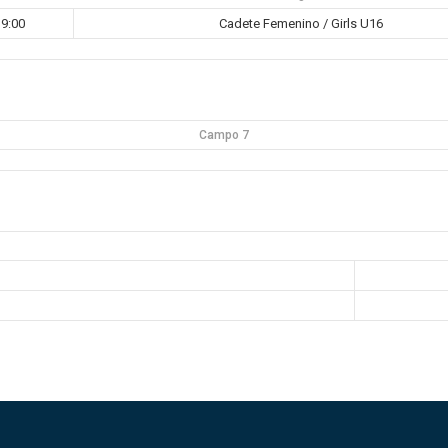
19:00
Cadete Femenino / Girls U16
Campo 7