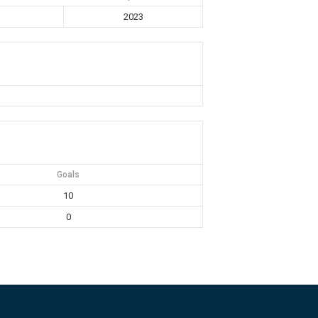
2023
Goals
10
0