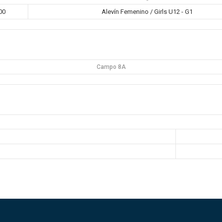
00
Alevín Femenino / Girls U12 - G1
Campo 8A