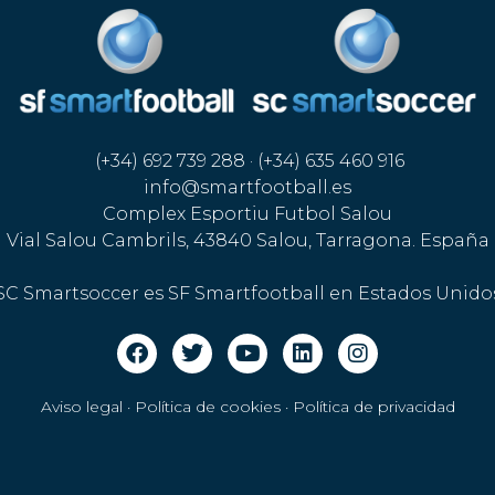
(+34) 692 739 288 · (+34) 635 460 916
info@smartfootball.es
Complex Esportiu Futbol Salou
Vial Salou Cambrils, 43840 Salou, Tarragona. España
SC Smartsoccer es SF Smartfootball en Estados Unido
Aviso legal · Política de cookies
·
Política de privacidad