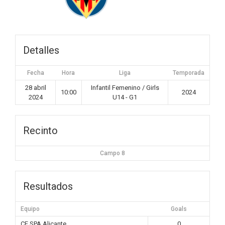
Detalles
Fecha
Hora
Liga
Temporada
28 abril
Infantil Femenino / Girls
10:00
2024
2024
U14 - G1
Recinto
Campo 8
Resultados
Equipo
Goals
CF SPA Alicante
0