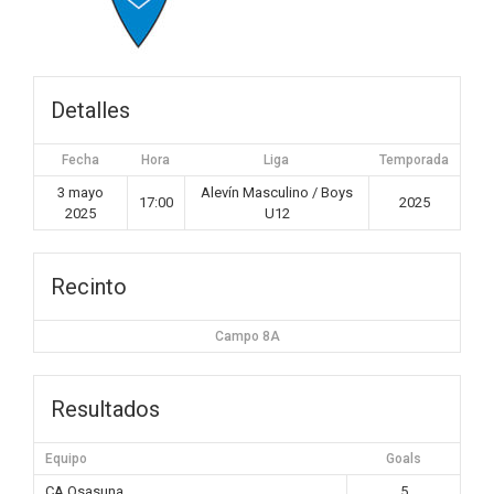
Detalles
Fecha
Hora
Liga
Temporada
3 mayo
Alevín Masculino / Boys
17:00
2025
2025
U12
Recinto
Campo 8A
Resultados
Equipo
Goals
CA Osasuna
5