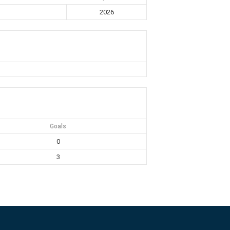
2026
Goals
0
3