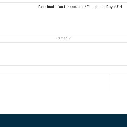
Fase final Infantil masculino / Final phase Boys U14
Campo 7