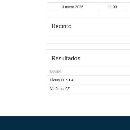
3 mayo 2026
11:00
Recinto
Resultados
Equipo
Fleury FC 91 A
València CF