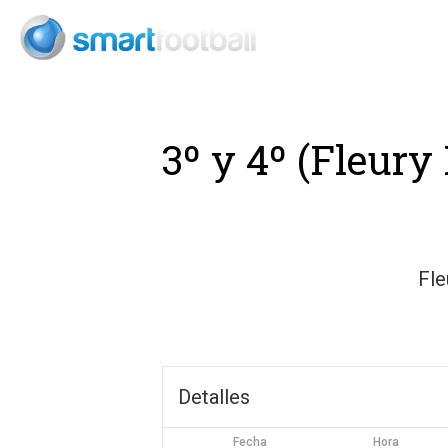
Consult
3º y 4º (Fleury
Fle
Detalles
Fecha
Hora