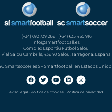
(+34) 692 739 288 · (+34) 635 460 916
info@smartfootball.es
Complex Esportiu Futbol Salou
Vial Salou Cambrils, 43840 Salou, Tarragona. España
SC Smartsoccer es SF Smartfootball en Estados Unido
Aviso legal · Política de cookies
·
Política de privacidad