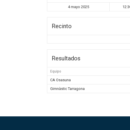
4 mayo 2025
12:3
Recinto
Resultados
Equipo
CA Osasuna
Gimnàstic Tarragona