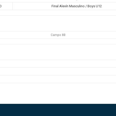
0
Final Alevín Masculino / Boys U12
Campo 8B