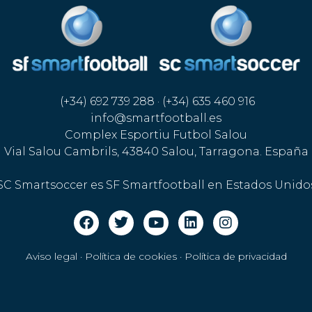
(+34) 692 739 288 · (+34) 635 460 916
info@smartfootball.es
Complex Esportiu Futbol Salou
Vial Salou Cambrils, 43840 Salou, Tarragona. España
SC Smartsoccer es SF Smartfootball en Estados Unido
Aviso legal · Política de cookies
·
Política de privacidad