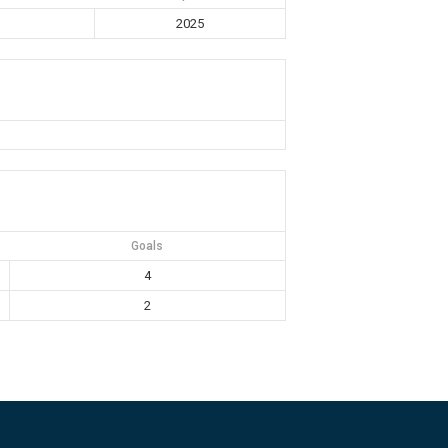
2025
Goals
4
2