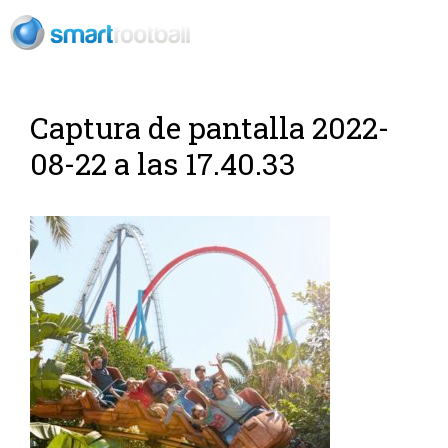
ES
Rush Open Sp
Captura de pantalla 2022-
08-22 a las 17.40.33