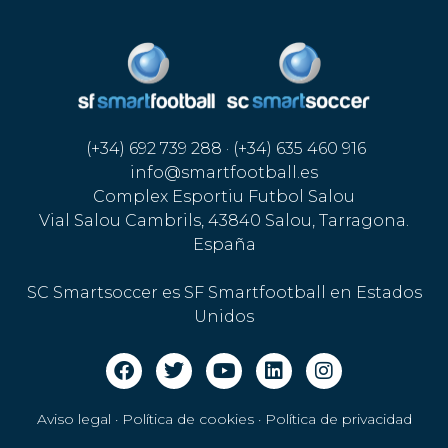
(+34) 692 739 288 · (+34) 635 460 916
info@smartfootball.es
Complex Esportiu Futbol Salou
Vial Salou Cambrils, 43840 Salou, Tarragona.
España
SC Smartsoccer es SF Smartfootball en Estados
Unidos
Aviso legal · Política de cookies
·
Política de privacidad