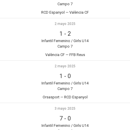
Campo 7
RCD Espanyol — València CF
2 mayo 2025
1
-
2
Infantil Femenino / Girls U14
Campo 7
València CF — FFB Reus
2 mayo 2025
1
-
0
Infantil Femenino / Girls U14
Campo 7
Orsasport — RCD Espanyol
3 mayo 2025
7
-
0
Infantil Femenino / Girls U14