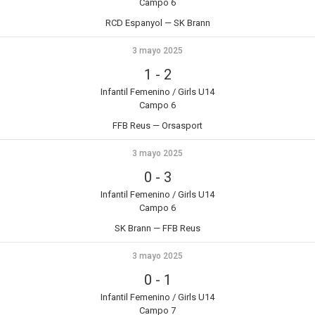
Campo 6
RCD Espanyol — SK Brann
3 mayo 2025
1
-
2
Infantil Femenino / Girls U14
Campo 6
FFB Reus — Orsasport
3 mayo 2025
0
-
3
Infantil Femenino / Girls U14
Campo 6
SK Brann — FFB Reus
3 mayo 2025
0
-
1
Infantil Femenino / Girls U14
Campo 7