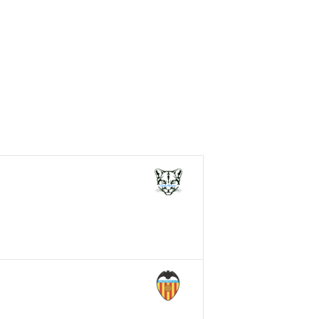
sh Open Spain
Contacto