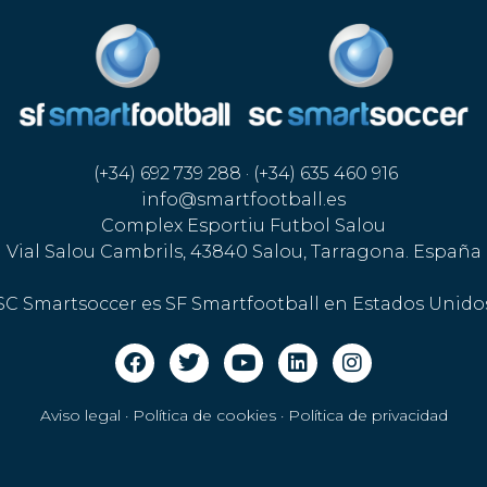
(+34) 692 739 288 · (+34) 635 460 916
info@smartfootball.es
Complex Esportiu Futbol Salou
Vial Salou Cambrils, 43840 Salou, Tarragona. España
SC Smartsoccer es SF Smartfootball en Estados Unido
Aviso legal · Política de cookies
·
Política de privacidad