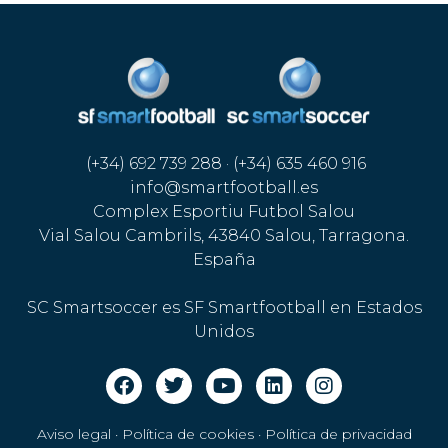
(+34) 692 739 288 · (+34) 635 460 916
info@smartfootball.es
Complex Esportiu Futbol Salou
Vial Salou Cambrils, 43840 Salou, Tarragona.
España
SC Smartsoccer es SF Smartfootball en Estados
Unidos
Aviso legal · Política de cookies
·
Política de privacidad