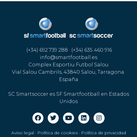
(+34) 692 739 288 · (+34) 635 460 916
info@smartfootball.es
Complex Esportiu Futbol Salou
Vial Salou Cambrils, 43840 Salou, Tarragona.
España
SC Smartsoccer es SF Smartfootball en Estados
Unidos
Aviso legal · Política de cookies
·
Política de privacidad