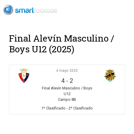
Rush Open Sp
Final Alevín Masculino /
Boys U12 (2025)
4 mayo 2025
4
-
2
Final Alevín Masculino / Boys
U12
Campo 8B
1º Clasificado - 2º Clasificado