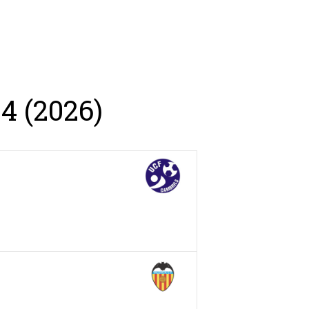
sh Open Spain
Contacto
4 (2026)