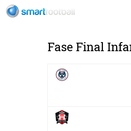
Consult
Fase Final Infa