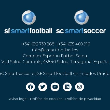
(+34) 692 739 288 · (+34) 635 460 916
info@smartfootball.es
Complex Esportiu Futbol Salou
Vial Salou Cambrils, 43840 Salou, Tarragona. España
SC Smartsoccer es SF Smartfootball en Estados Unido
Aviso legal · Política de cookies
·
Política de privacidad