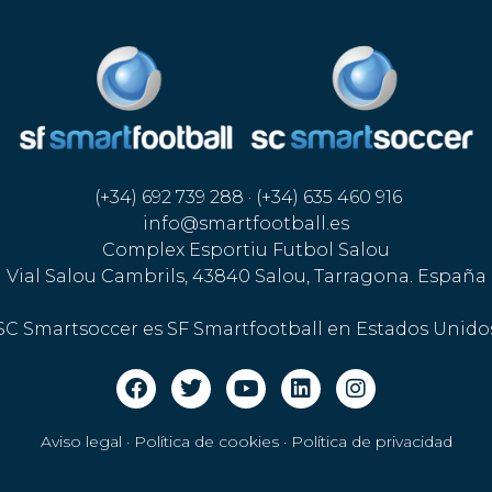
(+34) 692 739 288 · (+34) 635 460 916
info@smartfootball.es
Complex Esportiu Futbol Salou
Vial Salou Cambrils, 43840 Salou, Tarragona. España
SC Smartsoccer es SF Smartfootball en Estados Unido
Aviso legal · Política de cookies
·
Política de privacidad