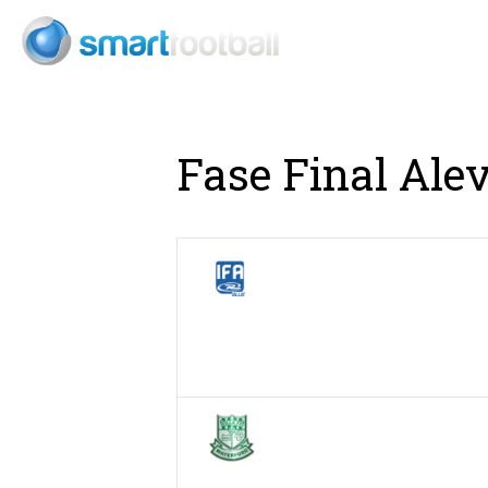
Consult
Fase Final Ale