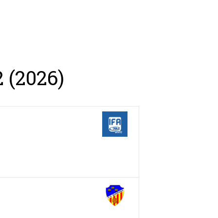
sh Open Spain
Contacto
 (2026)