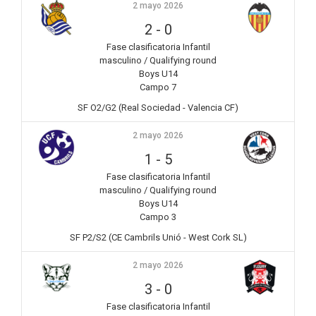
2 mayo 2026
2
-
0
Fase clasificatoria Infantil
masculino / Qualifying round
Boys U14
Campo 7
SF O2/G2 (Real Sociedad - Valencia CF)
2 mayo 2026
1
-
5
Fase clasificatoria Infantil
masculino / Qualifying round
Boys U14
Campo 3
SF P2/S2 (CE Cambrils Unió - West Cork SL)
2 mayo 2026
3
-
0
Fase clasificatoria Infantil