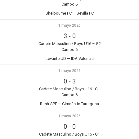
Campo 6
Shelbourne FC — Sevilla FC
1 mayo 2026
3
-
0
Cadete Masculino / Boys U16 – G2
Campo 6
Levante UD — IDA Valencia
1 mayo 2026
0
-
3
Cadete Masculino / Boys U16 - G1
Campo 6
Rush-SPF — Gimnàstic Tarragona
1 mayo 2026
0
-
0
Cadete Masculino / Boys U16 - G1