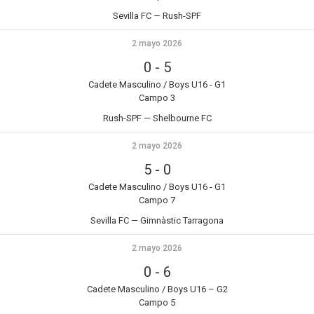
Sevilla FC — Rush-SPF
2 mayo 2026
0
-
5
Cadete Masculino / Boys U16 - G1
Campo 3
Rush-SPF — Shelbourne FC
2 mayo 2026
5
-
0
Cadete Masculino / Boys U16 - G1
Campo 7
Sevilla FC — Gimnàstic Tarragona
2 mayo 2026
0
-
6
Cadete Masculino / Boys U16 – G2
Campo 5