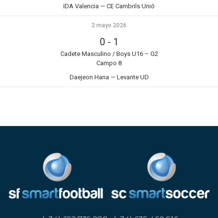
IDA Valencia — CE Cambrils Unió
2 mayo 2026
0
-
1
Cadete Masculino / Boys U16 – G2
Campo 8
Daejeon Hana — Levante UD