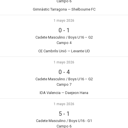
Campo 6
Gimnàstic Tarragona — Shelbourne FC
1 mayo 2026
0
-
1
Cadete Masculino / Boys U16 – G2
Campo 4
CE Cambrils Unió — Levante UD
1 mayo 2026
0
-
4
Cadete Masculino / Boys U16 – G2
Campo 7
IDA Valencia — Daejeon Hana
1 mayo 2026
5
-
1
Cadete Masculino / Boys U16 - G1
Campo 6