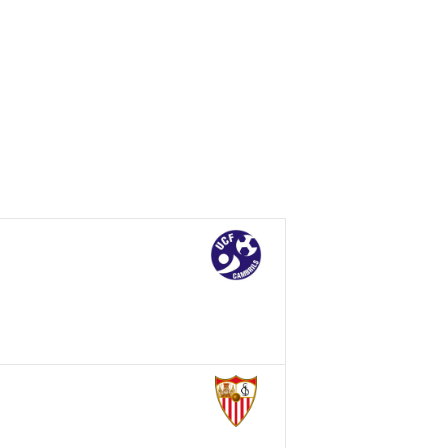
sh Open Spain
Contacto