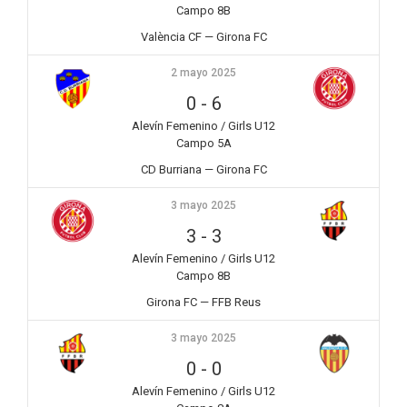
Campo 8B
València CF — Girona FC
2 mayo 2025
0
-
6
Alevín Femenino / Girls U12
Campo 5A
CD Burriana — Girona FC
3 mayo 2025
3
-
3
Alevín Femenino / Girls U12
Campo 8B
Girona FC — FFB Reus
3 mayo 2025
0
-
0
Alevín Femenino / Girls U12