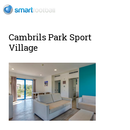
ES
Rush Open Sp
Cambrils Park Sport
Village