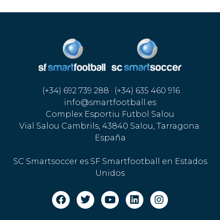
(+34) 692 739 288 · (+34) 635 460 916
info@smartfootball.es
Complex Esportiu Futbol Salou
Vial Salou Cambrils, 43840 Salou, Tarragona.
España
SC Smartsoccer es SF Smartfootball en Estados
Unidos