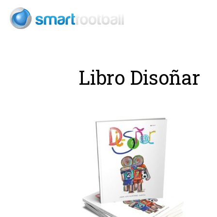
Consult
Libro Disoñar