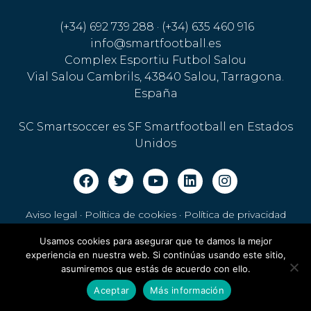
(+34) 692 739 288 · (+34) 635 460 916
info@smartfootball.es
Complex Esportiu Futbol Salou
Vial Salou Cambrils, 43840 Salou, Tarragona.
España
SC Smartsoccer es SF Smartfootball en Estados
Unidos
Aviso legal · Política de cookies
·
Política de privacidad
Usamos cookies para asegurar que te damos la mejor
experiencia en nuestra web. Si continúas usando este sitio,
asumiremos que estás de acuerdo con ello.
Aceptar
Más información