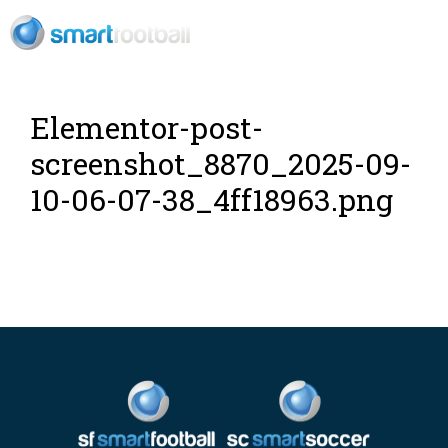
ES
Elementor-post-
screenshot_8870_2025-09-
10-06-07-38_4ff18963.png