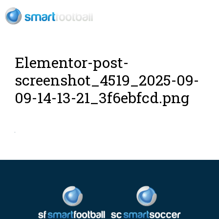
ES
Elementor-post-
screenshot_4519_2025-09-
09-14-13-21_3f6ebfcd.png