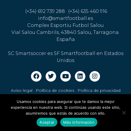
(+34) 692 739 288 · (+34) 635 460 916
info@smartfootball.es
Complex Esportiu Futbol Salou
Vial Salou Cambrils, 43840 Salou, Tarragona.
España
SC Smartsoccer es SF Smartfootball en Estados
Unidos
Aviso legal · Política de cookies
·
Política de privacidad
Usamos cookies para asegurar que te damos la mejor
experiencia en nuestra web. Si continúas usando este sitio,
asumiremos que estás de acuerdo con ello.
Aceptar
Más información