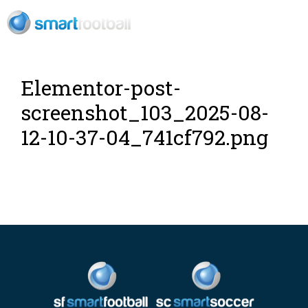
ES
Elementor-post-
screenshot_103_2025-08-
12-10-37-04_741cf792.png