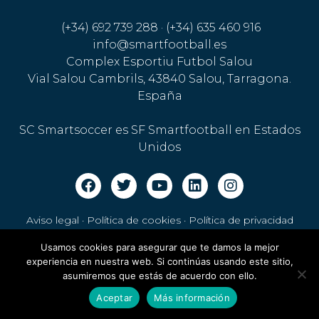
(+34) 692 739 288 · (+34) 635 460 916
info@smartfootball.es
Complex Esportiu Futbol Salou
Vial Salou Cambrils, 43840 Salou, Tarragona.
España
SC Smartsoccer es SF Smartfootball en Estados
Unidos
Aviso legal · Política de cookies
·
Política de privacidad
Usamos cookies para asegurar que te damos la mejor
experiencia en nuestra web. Si continúas usando este sitio,
asumiremos que estás de acuerdo con ello.
Aceptar
Más información