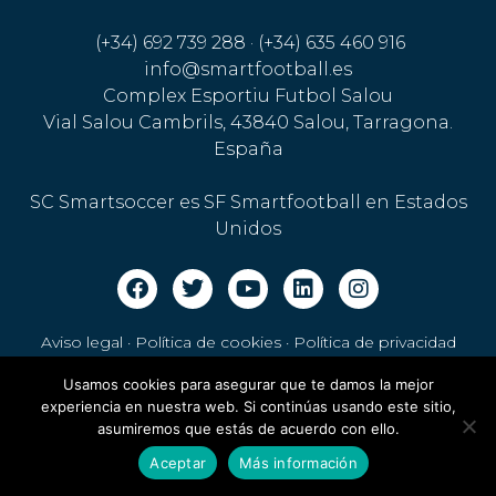
(+34) 692 739 288 · (+34) 635 460 916
info@smartfootball.es
Complex Esportiu Futbol Salou
Vial Salou Cambrils, 43840 Salou, Tarragona.
España
SC Smartsoccer es SF Smartfootball en Estados
Unidos
Aviso legal · Política de cookies
·
Política de privacidad
Usamos cookies para asegurar que te damos la mejor
experiencia en nuestra web. Si continúas usando este sitio,
asumiremos que estás de acuerdo con ello.
Aceptar
Más información