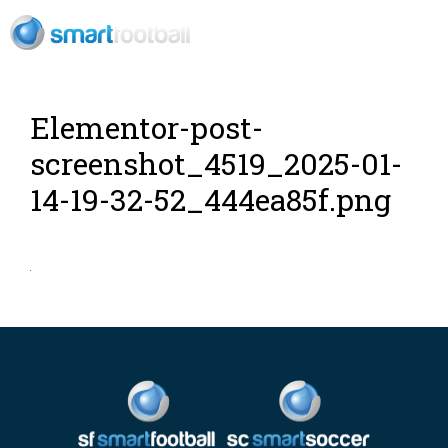
ES
Elementor-post-
screenshot_4519_2025-01-
14-19-32-52_444ea85f.png