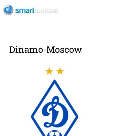
ES
Dinamo-Moscow