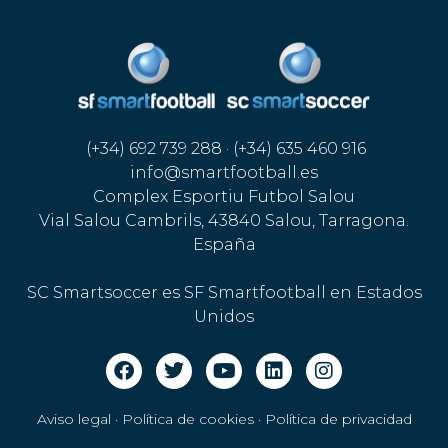
(+34) 692 739 288 · (+34) 635 460 916
info@smartfootball.es
Complex Esportiu Futbol Salou
Vial Salou Cambrils, 43840 Salou, Tarragona.
España
SC Smartsoccer es SF Smartfootball en Estados
Unidos
Aviso legal · Política de cookies
·
Política de privacidad