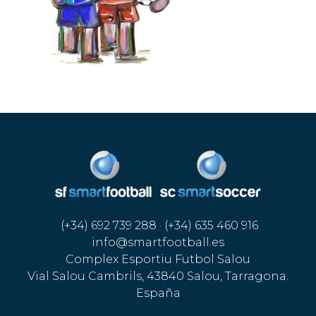
(+34) 692 739 288 · (+34) 635 460 916
info@smartfootball.es
Complex Esportiu Futbol Salou
Vial Salou Cambrils, 43840 Salou, Tarragona.
España